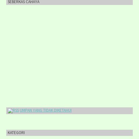
SEBERKAS CAHAYA
UMPAN YANG TIDAK DIKETAHUI
KATEGORI