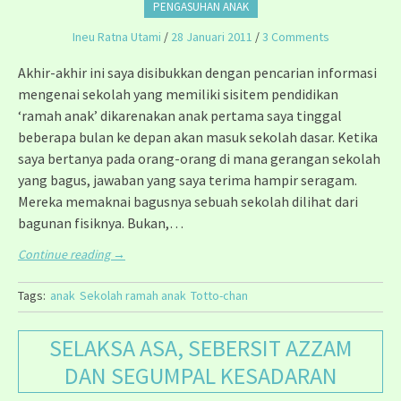
PENGASUHAN ANAK
Ineu Ratna Utami
/
28 Januari 2011
/
3 Comments
Akhir-akhir ini saya disibukkan dengan pencarian informasi
mengenai sekolah yang memiliki sisitem pendidikan
‘ramah anak’ dikarenakan anak pertama saya tinggal
beberapa bulan ke depan akan masuk sekolah dasar. Ketika
saya bertanya pada orang-orang di mana gerangan sekolah
yang bagus, jawaban yang saya terima hampir seragam.
Mereka memaknai bagusnya sebuah sekolah dilihat dari
bagunan fisiknya. Bukan,…
Continue reading
→
Tags:
anak
Sekolah ramah anak
Totto-chan
SELAKSA ASA, SEBERSIT AZZAM
DAN SEGUMPAL KESADARAN