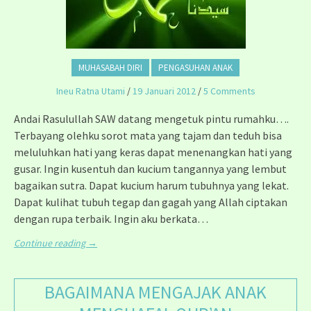
MUHASABAH DIRI
PENGASUHAN ANAK
Ineu Ratna Utami
/
19 Januari 2012
/
5 Comments
Andai Rasulullah SAW datang mengetuk pintu rumahku….
Terbayang olehku sorot mata yang tajam dan teduh bisa
meluluhkan hati yang keras dapat menenangkan hati yang
gusar. Ingin kusentuh dan kucium tangannya yang lembut
bagaikan sutra. Dapat kucium harum tubuhnya yang lekat.
Dapat kulihat tubuh tegap dan gagah yang Allah ciptakan
dengan rupa terbaik. Ingin aku berkata…
Continue reading
→
BAGAIMANA MENGAJAK ANAK