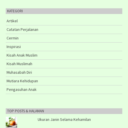
KATEGORI
Artikel
Catatan Perjalanan
Cermin
Inspirasi
Kisah Anak Muslim
Kisah Muslimah
Muhasabah Diri
Mutiara Kehidupan
Pengasuhan Anak
TOP POSTS & HALAMAN
Ukuran Janin Selama Kehamilan