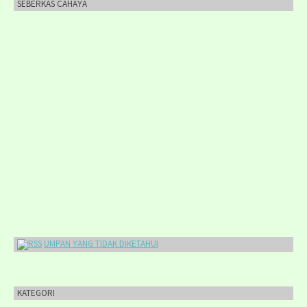
SEBERKAS CAHAYA
UMPAN YANG TIDAK DIKETAHUI
KATEGORI