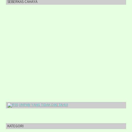
SEBERKAS CAHAYA
UMPAN YANG TIDAK DIKETAHUI
KATEGORI