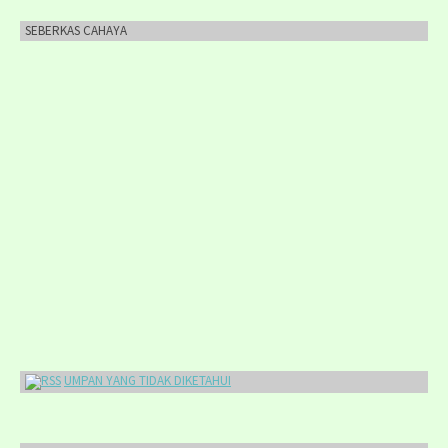
SEBERKAS CAHAYA
UMPAN YANG TIDAK DIKETAHUI