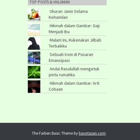
TOP POSTS & HALAMAN
Ukuran Janin Selama
Kehamilan
Hikmah dalam Gambar: Gaji
Menjadi Ibu
Malam Ini, Kukenakan Jilbab
Terbaikku
Sebuah Ironi di Pusaran
Emansipasi
Andai Rasulullah mengetuk
pintu rumahku
Hikmah dalam Gambar: Arti
Cobaan
The Farben Basic Theme by
bavotasan.com
.