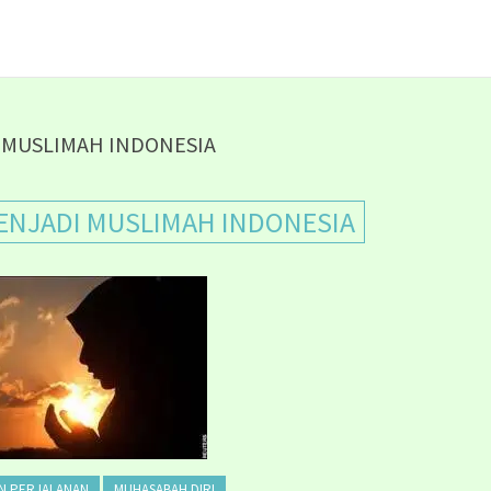
:
MUSLIMAH INDONESIA
ENJADI MUSLIMAH INDONESIA
N PERJALANAN
MUHASABAH DIRI