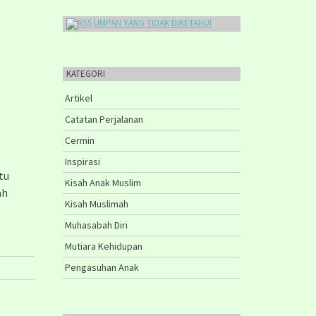
UMPAN YANG TIDAK DIKETAHUI
KATEGORI
Artikel
Catatan Perjalanan
Cermin
Inspirasi
tu
Kisah Anak Muslim
ah
Kisah Muslimah
Muhasabah Diri
Mutiara Kehidupan
Pengasuhan Anak