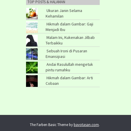
TOP POSTS & HALAMAN
Ukuran Janin Selama
Kehamilan
Hikmah dalam Gambar: Gaji
Menjadi Ibu
Malam Ini, Kukenakan Jilbab
Terbaikku
Sebuah Ironi di Pusaran
Emansipasi
Andai Rasulullah mengetuk
pintu rumahku
Hikmah dalam Gambar: Arti
Cobaan
The Farben Basic Theme by
bavotasan.com
.