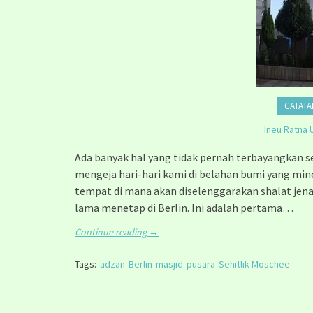
CATATA
Ineu Ratna 
Ada banyak hal yang tidak pernah terbayangkan 
mengeja hari-hari kami di belahan bumi yang mino
tempat di mana akan diselenggarakan shalat jen
lama menetap di Berlin. Ini adalah pertama…
Continue reading
→
Tags:
adzan
Berlin
masjid
pusara
Sehitlik Moschee