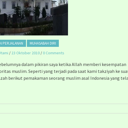
N PERJALANAN
MUHASABAH DIRI
Utami
/
23 Oktober 2010
/
0 Comments
sebelumnya dalam pikiran saya ketika Allah memberi kesempatan
ritas muslim. Seperti yang terjadi pada saat kami takziyah ke sua
azah berikut pemakaman seorang muslim asal Indonesia yang tel