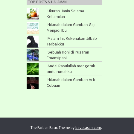
TOP POSTS & HALAMAN
Ukuran Janin Selama
Kehamilan
Hikmah dalam Gambar: Gaji
Menjadi Ibu
Malam Ini, Kukenakan Jilbab
Terbaikku
Sebuah Ironi di Pusaran
Emansipasi
Andai Rasulullah mengetuk
pintu rumahku
Hikmah dalam Gambar: Arti
Cobaan
The Farben Basic Theme by
bavotasan.com
.