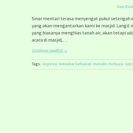
Ineu Rat
Sinar mentari terasa menyengat pukul setengah 
yang akan mengantarkan kami ke masjid. Langit 
yang biasanya menghias tanah air, akan tetapi ud
acara di masjid,…
Continue reading
→
Tags:
inspirasi
menebar kebaikan
menulis
motivasi
sem