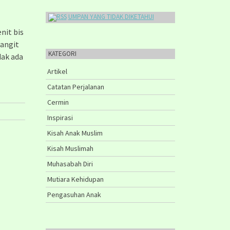
UMPAN YANG TIDAK DIKETAHUI
nit bis
langit
KATEGORI
dak ada
Artikel
Catatan Perjalanan
Cermin
Inspirasi
Kisah Anak Muslim
Kisah Muslimah
Muhasabah Diri
Mutiara Kehidupan
Pengasuhan Anak