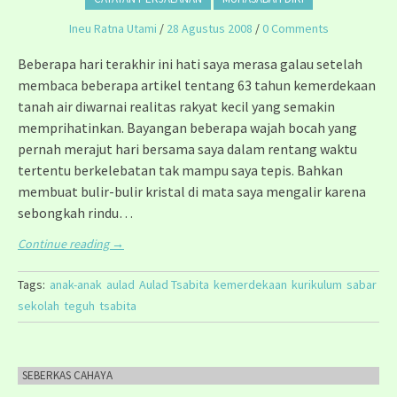
Ineu Ratna Utami
/
28 Agustus 2008
/
0 Comments
Beberapa hari terakhir ini hati saya merasa galau setelah
membaca beberapa artikel tentang 63 tahun kemerdekaan
tanah air diwarnai realitas rakyat kecil yang semakin
memprihatinkan. Bayangan beberapa wajah bocah yang
pernah merajut hari bersama saya dalam rentang waktu
tertentu berkelebatan tak mampu saya tepis. Bahkan
membuat bulir-bulir kristal di mata saya mengalir karena
sebongkah rindu…
Continue reading
→
Tags:
anak-anak
aulad
Aulad Tsabita
kemerdekaan
kurikulum
sabar
sekolah
teguh
tsabita
SEBERKAS CAHAYA