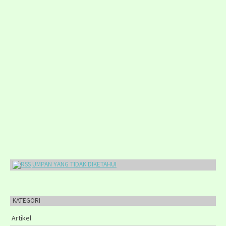
UMPAN YANG TIDAK DIKETAHUI
KATEGORI
Artikel