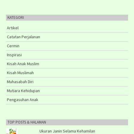
KATEGORI
Artikel
Catatan Perjalanan
Cermin
Inspirasi
Kisah Anak Muslim
Kisah Muslimah
Muhasabah Diri
Mutiara Kehidupan
Pengasuhan Anak
TOP POSTS & HALAMAN
Ukuran Janin Selama Kehamilan