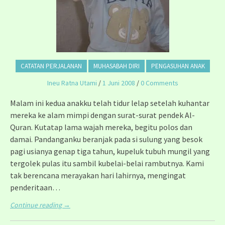
CATATAN PERJALANAN
MUHASABAH DIRI
PENGASUHAN ANAK
Ineu Ratna Utami
/
1 Juni 2008
/
0 Comments
Malam ini kedua anakku telah tidur lelap setelah kuhantar
mereka ke alam mimpi dengan surat-surat pendek Al-
Quran. Kutatap lama wajah mereka, begitu polos dan
damai. Pandanganku beranjak pada si sulung yang besok
pagi usianya genap tiga tahun, kupeluk tubuh mungil yang
tergolek pulas itu sambil kubelai-belai rambutnya. Kami
tak berencana merayakan hari lahirnya, mengingat
penderitaan…
Continue reading
→