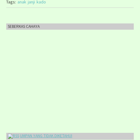
Tags:
anak
janji
kado
SEBERKAS CAHAYA
UMPAN YANG TIDAK DIKETAHUI