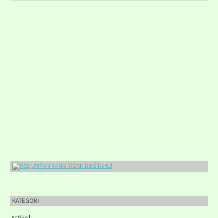
UMPAN YANG TIDAK DIKETAHUI
KATEGORI
Artikel