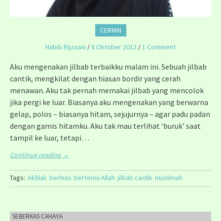
CERMIN
Habib Rijzaani
/
8 Oktober 2012
/
1 Comment
Aku mengenakan jilbab terbaikku malam ini. Sebuah jilbab
cantik, mengkilat dengan hiasan bordir yang cerah
menawan. Aku tak pernah memakai jilbab yang mencolok
jika pergi ke luar. Biasanya aku mengenakan yang berwarna
gelap, polos – biasanya hitam, sejujurnya – agar padu padan
dengan gamis hitamku. Aku tak mau terlihat ‘buruk’ saat
tampil ke luar, tetapi…
Continue reading
→
Tags:
Akhlak
berhias
bertemu Allah
jilbab cantik
muslimah
SEBERKAS CAHAYA