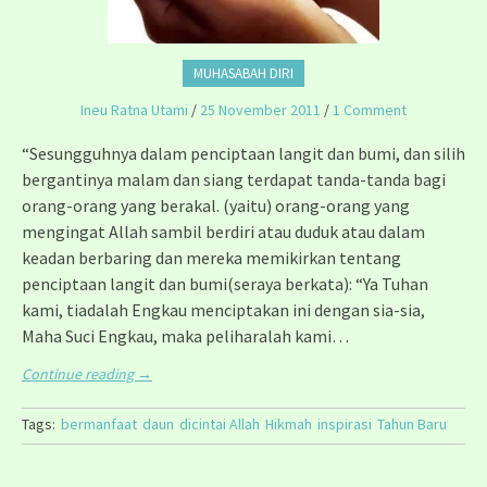
MUHASABAH DIRI
Ineu Ratna Utami
/
25 November 2011
/
1 Comment
“Sesungguhnya dalam penciptaan langit dan bumi, dan silih
bergantinya malam dan siang terdapat tanda-tanda bagi
orang-orang yang berakal. (yaitu) orang-orang yang
mengingat Allah sambil berdiri atau duduk atau dalam
keadan berbaring dan mereka memikirkan tentang
penciptaan langit dan bumi(seraya berkata): “Ya Tuhan
kami, tiadalah Engkau menciptakan ini dengan sia-sia,
Maha Suci Engkau, maka peliharalah kami…
Continue reading
→
Tags:
bermanfaat
daun
dicintai Allah
Hikmah
inspirasi
Tahun Baru