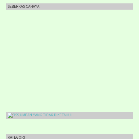
SEBERKAS CAHAYA
UMPAN YANG TIDAK DIKETAHUI
KATEGORI