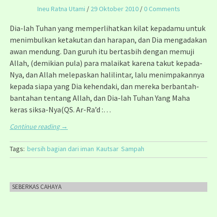
Ineu Ratna Utami
/
29 Oktober 2010
/
0 Comments
Dia-lah Tuhan yang memperlihatkan kilat kepadamu untuk
menimbulkan ketakutan dan harapan, dan Dia mengadakan
awan mendung. Dan guruh itu bertasbih dengan memuji
Allah, (demikian pula) para malaikat karena takut kepada-
Nya, dan Allah melepaskan halilintar, lalu menimpakannya
kepada siapa yang Dia kehendaki, dan mereka berbantah-
bantahan tentang Allah, dan Dia-lah Tuhan Yang Maha
keras siksa-Nya(QS. Ar-Ra’d :…
Continue reading
→
Tags:
bersih bagian dari iman
Kautsar
Sampah
SEBERKAS CAHAYA