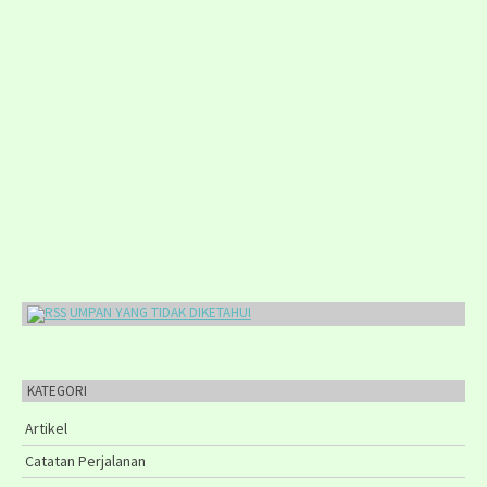
UMPAN YANG TIDAK DIKETAHUI
KATEGORI
Artikel
Catatan Perjalanan