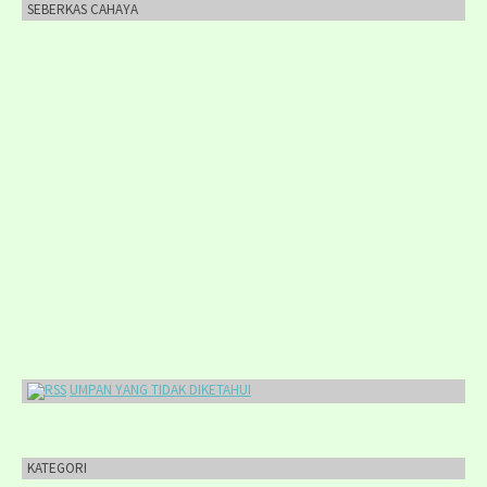
SEBERKAS CAHAYA
UMPAN YANG TIDAK DIKETAHUI
KATEGORI