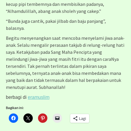
kecup pipi tembemnya dan membisikan padanya,
“Alhamdulillah, abang anak sholeh yang cakep.”
“Bunda juga cantik, pakai jilbab dan baju panjang”,
balasnya.
Begitu menyenangkan saat mencoba menyelami jiwa anak-
anak. Selalu mengalir perasaan takjub di relung-relung hati
saya. Ketakjuban pada Sang Maha Pencipta yang
melindungi jiwa-jiwa yang masih fitri itu dengan caraNya
tersendiri. Tak pernah terlintas dalam pikiran saya
sebelumnya, ternyata anak-anak bisa membedakan mana
yang baik dan tidak termasuk dalam hal berpakaian untuk
menutupi aurat. Subhanallah!
berbagi di
eramuslim
Bagikan ini:
Lagi