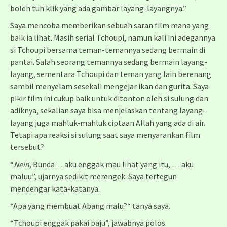
boleh tuh klik yang ada gambar layang-layangnya.”
Saya mencoba memberikan sebuah saran film mana yang
baik ia lihat. Masih serial Tchoupi, namun kali ini adegannya
si Tchoupi bersama teman-temannya sedang bermain di
pantai. Salah seorang temannya sedang bermain layang-
layang, sementara Tchoupi dan teman yang lain berenang
sambil menyelam sesekali mengejar ikan dan gurita. Saya
pikir film ini cukup baik untuk ditonton oleh si sulung dan
adiknya, sekalian saya bisa menjelaskan tentang layang-
layang juga mahluk-mahluk ciptaan Allah yang ada di air.
Tetapi apa reaksi si sulung saat saya menyarankan film
tersebut?
“
Nein
, Bunda… aku enggak mau lihat yang itu, … aku
maluu”, ujarnya sedikit merengek. Saya tertegun
mendengar kata-katanya.
“Apa yang membuat Abang malu?“ tanya saya.
“Tchoupi enggak pakai baju”, jawabnya polos.