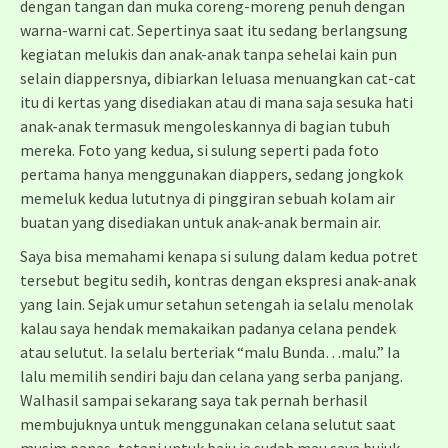
dengan tangan dan muka coreng-moreng penuh dengan
warna-warni cat. Sepertinya saat itu sedang berlangsung
kegiatan melukis dan anak-anak tanpa sehelai kain pun
selain diappersnya, dibiarkan leluasa menuangkan cat-cat
itu di kertas yang disediakan atau di mana saja sesuka hati
anak-anak termasuk mengoleskannya di bagian tubuh
mereka. Foto yang kedua, si sulung seperti pada foto
pertama hanya menggunakan diappers, sedang jongkok
memeluk kedua lututnya di pinggiran sebuah kolam air
buatan yang disediakan untuk anak-anak bermain air.
Saya bisa memahami kenapa si sulung dalam kedua potret
tersebut begitu sedih, kontras dengan ekspresi anak-anak
yang lain. Sejak umur setahun setengah ia selalu menolak
kalau saya hendak memakaikan padanya celana pendek
atau selutut. Ia selalu berteriak “malu Bunda…malu.” Ia
lalu memilih sendiri baju dan celana yang serba panjang.
Walhasil sampai sekarang saya tak pernah berhasil
membujuknya untuk menggunakan celana selutut saat