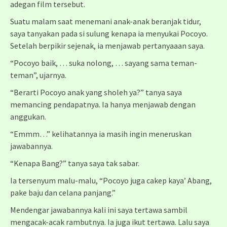
adegan film tersebut.
Suatu malam saat menemani anak-anak beranjak tidur,
saya tanyakan pada si sulung kenapa ia menyukai Pocoyo.
Setelah berpikir sejenak, ia menjawab pertanyaaan saya.
“Pocoyo baik, … suka nolong, … sayang sama teman-
teman”, ujarnya.
“Berarti Pocoyo anak yang sholeh ya?” tanya saya
memancing pendapatnya. Ia hanya menjawab dengan
anggukan.
“Emmm…” kelihatannya ia masih ingin meneruskan
jawabannya.
“Kenapa Bang?” tanya saya tak sabar.
Ia tersenyum malu-malu, “Pocoyo juga cakep kaya’ Abang,
pake baju dan celana panjang.”
Mendengar jawabannya kali ini saya tertawa sambil
mengacak-acak rambutnya. Ia juga ikut tertawa. Lalu saya