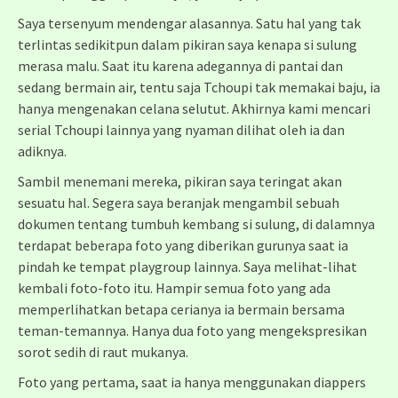
Saya tersenyum mendengar alasannya. Satu hal yang tak
terlintas sedikitpun dalam pikiran saya kenapa si sulung
merasa malu. Saat itu karena adegannya di pantai dan
sedang bermain air, tentu saja Tchoupi tak memakai baju, ia
hanya mengenakan celana selutut. Akhirnya kami mencari
serial Tchoupi lainnya yang nyaman dilihat oleh ia dan
adiknya.
Sambil menemani mereka, pikiran saya teringat akan
sesuatu hal. Segera saya beranjak mengambil sebuah
dokumen tentang tumbuh kembang si sulung, di dalamnya
terdapat beberapa foto yang diberikan gurunya saat ia
pindah ke tempat playgroup lainnya. Saya melihat-lihat
kembali foto-foto itu. Hampir semua foto yang ada
memperlihatkan betapa cerianya ia bermain bersama
teman-temannya. Hanya dua foto yang mengekspresikan
sorot sedih di raut mukanya.
Foto yang pertama, saat ia hanya menggunakan diappers