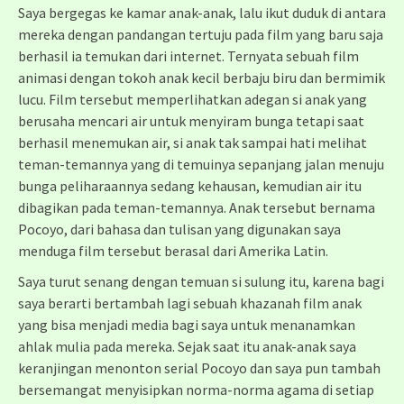
Saya bergegas ke kamar anak-anak, lalu ikut duduk di antara
mereka dengan pandangan tertuju pada film yang baru saja
berhasil ia temukan dari internet. Ternyata sebuah film
animasi dengan tokoh anak kecil berbaju biru dan bermimik
lucu. Film tersebut memperlihatkan adegan si anak yang
berusaha mencari air untuk menyiram bunga tetapi saat
berhasil menemukan air, si anak tak sampai hati melihat
teman-temannya yang di temuinya sepanjang jalan menuju
bunga peliharaannya sedang kehausan, kemudian air itu
dibagikan pada teman-temannya. Anak tersebut bernama
Pocoyo, dari bahasa dan tulisan yang digunakan saya
menduga film tersebut berasal dari Amerika Latin.
Saya turut senang dengan temuan si sulung itu, karena bagi
saya berarti bertambah lagi sebuah khazanah film anak
yang bisa menjadi media bagi saya untuk menanamkan
ahlak mulia pada mereka. Sejak saat itu anak-anak saya
keranjingan menonton serial Pocoyo dan saya pun tambah
bersemangat menyisipkan norma-norma agama di setiap