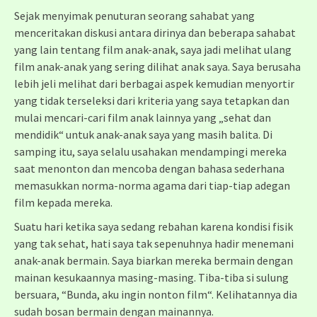
Sejak menyimak penuturan seorang sahabat yang
menceritakan diskusi antara dirinya dan beberapa sahabat
yang lain tentang film anak-anak, saya jadi melihat ulang
film anak-anak yang sering dilihat anak saya. Saya berusaha
lebih jeli melihat dari berbagai aspek kemudian menyortir
yang tidak terseleksi dari kriteria yang saya tetapkan dan
mulai mencari-cari film anak lainnya yang „sehat dan
mendidik“ untuk anak-anak saya yang masih balita. Di
samping itu, saya selalu usahakan mendampingi mereka
saat menonton dan mencoba dengan bahasa sederhana
memasukkan norma-norma agama dari tiap-tiap adegan
film kepada mereka.
Suatu hari ketika saya sedang rebahan karena kondisi fisik
yang tak sehat, hati saya tak sepenuhnya hadir menemani
anak-anak bermain. Saya biarkan mereka bermain dengan
mainan kesukaannya masing-masing. Tiba-tiba si sulung
bersuara, “Bunda, aku ingin nonton film“. Kelihatannya dia
sudah bosan bermain dengan mainannya.