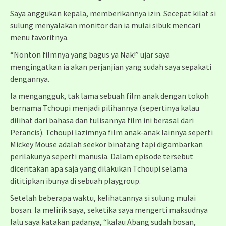
Saya anggukan kepala, memberikannya izin. Secepat kilat si
sulung menyalakan monitor dan ia mulai sibuk mencari
menu favoritnya.
“Nonton filmnya yang bagus ya Nak!” ujar saya
mengingatkan ia akan perjanjian yang sudah saya sepakati
dengannya.
Ia mengangguk, tak lama sebuah film anak dengan tokoh
bernama Tchoupi menjadi pilihannya (sepertinya kalau
dilihat dari bahasa dan tulisannya film ini berasal dari
Perancis). Tchoupi lazimnya film anak-anak lainnya seperti
Mickey Mouse adalah seekor binatang tapi digambarkan
perilakunya seperti manusia. Dalam episode tersebut
diceritakan apa saja yang dilakukan Tchoupi selama
dititipkan ibunya di sebuah playgroup.
Setelah beberapa waktu, kelihatannya si sulung mulai
bosan. Ia melirik saya, seketika saya mengerti maksudnya
lalu saya katakan padanya, “kalau Abang sudah bosan,